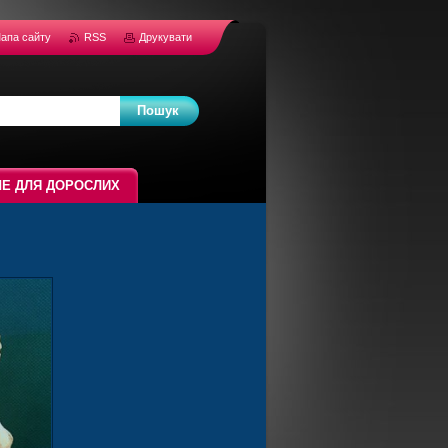
апа сайту
RSS
Друкувати
Е ДЛЯ ДОРОСЛИХ