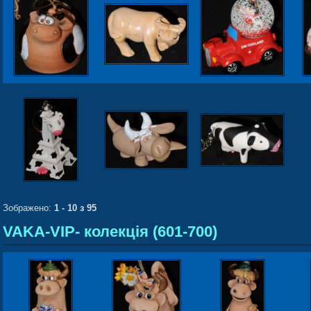
Зображено:
1 - 10 з 95
VAKA-VIP- колекція (601-700)