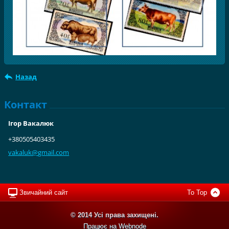
Назад
Контакт
Ігор Вакалюк
+380505403435
vakaluk@
gmail.co
m
Звичайний сайт
To Top
© 2014 Усі права захищені.
Працює на
Webnode