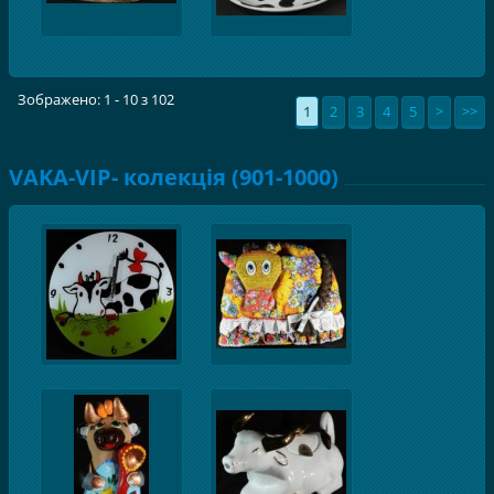
Зображено: 1 - 10 з 102
1
2
3
4
5
>
>>
VAKA-VIP- колекція (901-1000)