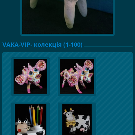
VAKA-VIP- колекція (1-100)