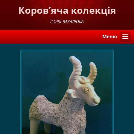
Коров’яча колекція
ІГОРЯ ВАКАЛЮКА
Меню