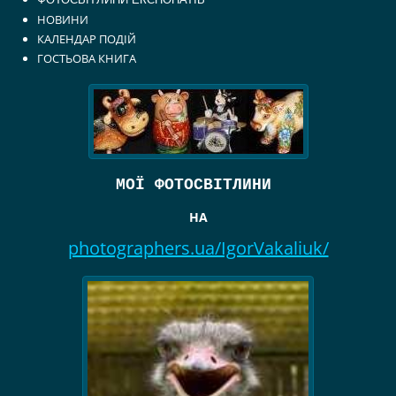
НОВИНИ
КАЛЕНДАР ПОДІЙ
ГОСТЬОВА КНИГА
МОЇ ФОТОСВІТЛИНИ
НА
photographers.ua/IgorVakaliuk/