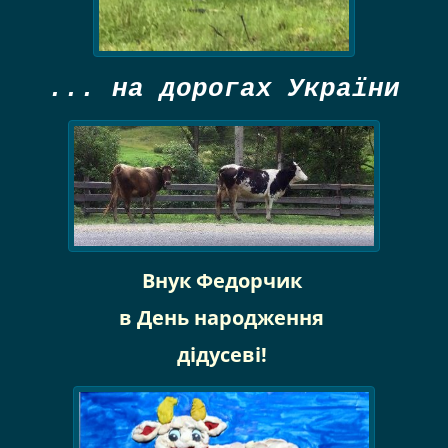
... на дорогах України
Внук Федорчик
в День народження
дідусеві!