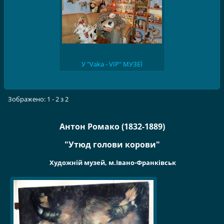
У "Vaka - VIP" МУЗЕЇ
Зображено: 1 - 2 з 2
Антон Ромако (1832-1889)
"Утюд голови корови"
Художній музей, м.Івано-Франківськ