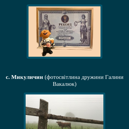
c. Микуличин
(фотосвітлина дружини Галини
Вакалюк)