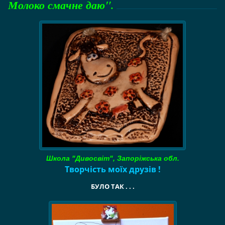
Молоко смачне даю".
Школа "Дивосвіт", Запоріжська обл.
Творчість моїх друзів !
БУЛО ТАК . . .