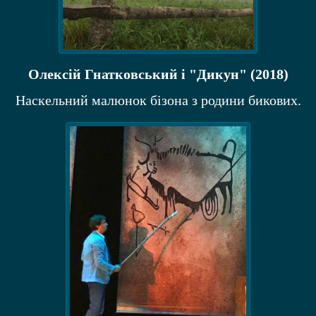
Олексій Гнатковський і "Дикун" (2018)
Наскельний малюнок бізона з родини бикових.