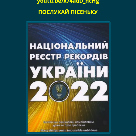
youtu.be/x74adD_ncHg
ПОСЛУХАЙ ПІСЕНЬКУ