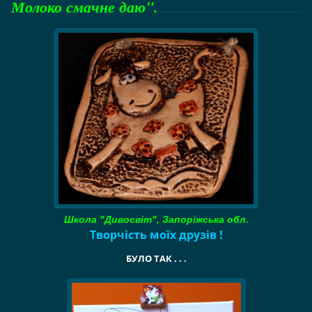
Молоко смачне даю".
Школа "Дивосвіт", Запоріжська обл.
Творчість моїх друзів !
БУЛО ТАК . . .