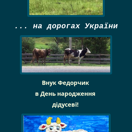
... на дорогах України
Внук Федорчик
в День народження
дідусеві!