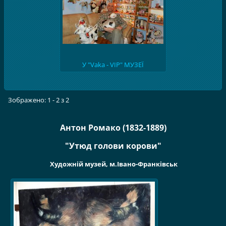
У "Vaka - VIP" МУЗЕЇ
Зображено: 1 - 2 з 2
Антон Ромако (1832-1889)
"Утюд голови корови"
Художній музей, м.Івано-Франківськ