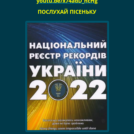
youtu.be/x74adD_ncHg
ПОСЛУХАЙ ПІСЕНЬКУ