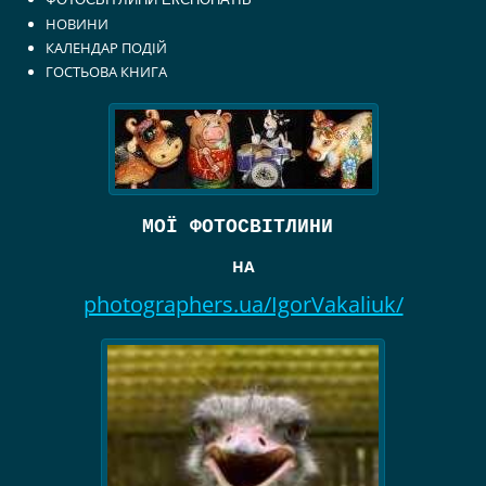
НОВИНИ
КАЛЕНДАР ПОДІЙ
ГОСТЬОВА КНИГА
МОЇ ФОТОСВІТЛИНИ
НА
photographers.ua/IgorVakaliuk/