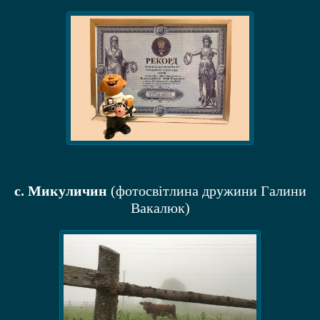
c. Микуличин
(фотосвітлина дружини Галини
Вакалюк)