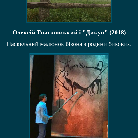
Олексій Гнатковський і "Дикун" (2018)
Наскельний малюнок бізона з родини бикових.