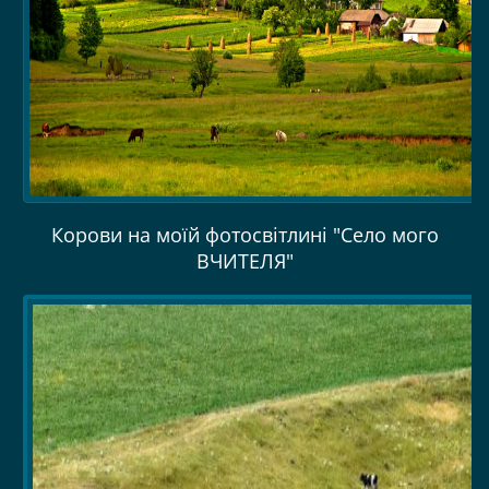
Корови на моїй фотосвітлині "Село мого
ВЧИТЕЛЯ"