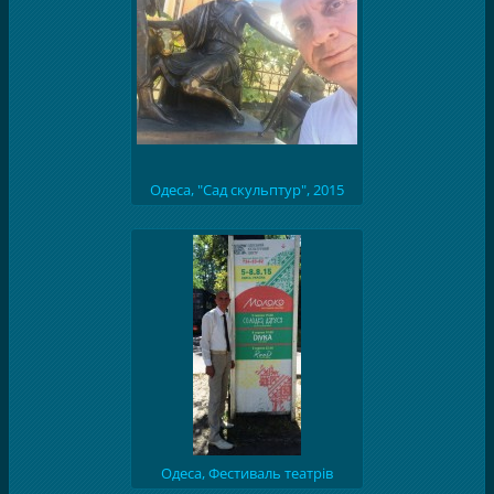
Одеса, "Сад скульптур", 2015
Одеса, Фестиваль театрів