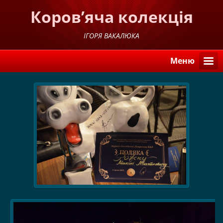
Коров’яча колекція
ІГОРЯ ВАКАЛЮКА
Меню