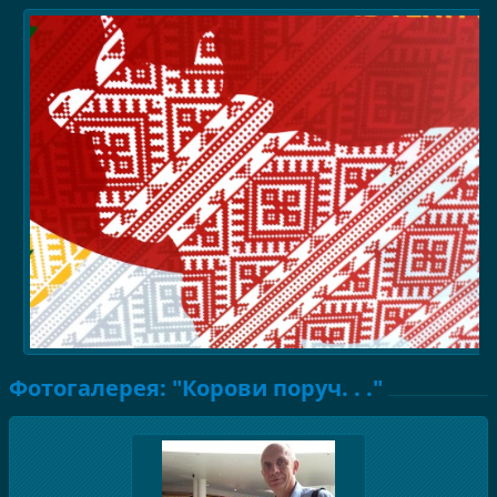
Фотогалерея: "Корови поруч. . ."