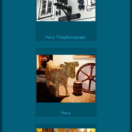
Рига. "Голуба корова".
Рига.