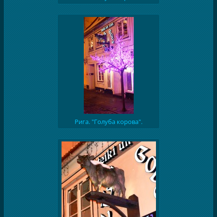
Рига. "Голуба корова".