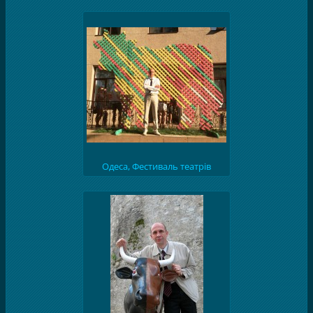
"Молоко", 2015
Одеса, Фестиваль театрів
"Молоко", 2015