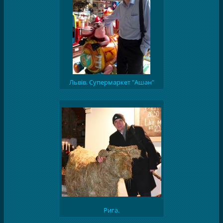
Львів. Супермаркет "Ашан"
Рига.