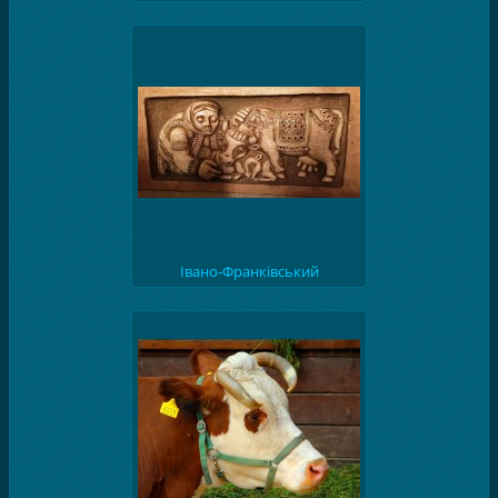
Романа Фабрики, м.Івано-
Франківськ
Івано-Франківський
драматичний театр ім. І.Франка