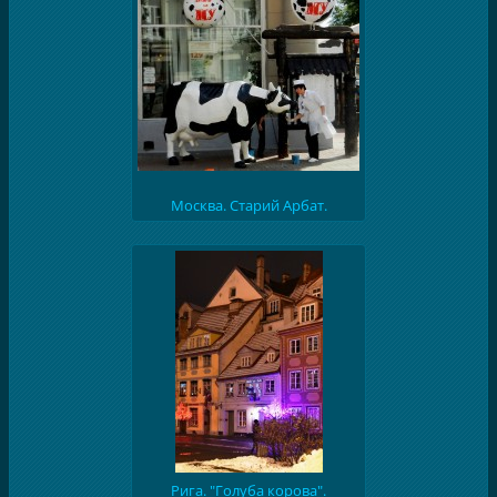
Москва. Старий Арбат.
Рига. "Голуба корова".