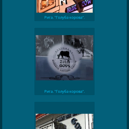
Рига. "Голуба корова".
Рига. "Голуба корова".