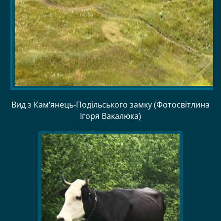
Вид з Кам‘янець-Подільського замку (Фотосвітлина
Ігоря Вакалюка)