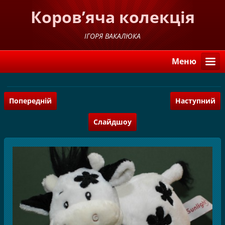
Коров’яча колекція
ІГОРЯ ВАКАЛЮКА
Меню
Попередній
Наступний
Слайдшоу