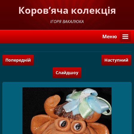
Коров’яча колекція
ІГОРЯ ВАКАЛЮКА
Меню
Попередній
Наступний
Слайдшоу