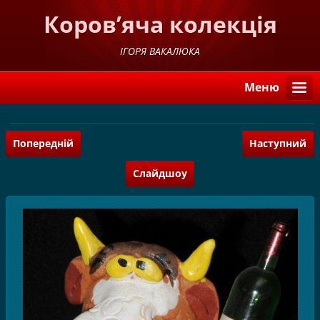
Коров’яча колекція
ІГОРЯ ВАКАЛЮКА
Меню
Попередній
Наступний
Слайдшоу