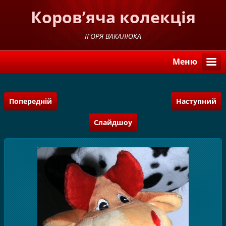
Коров’яча колекція
ІГОРЯ ВАКАЛЮКА
Меню
Попередній
Наступний
Слайдшоу