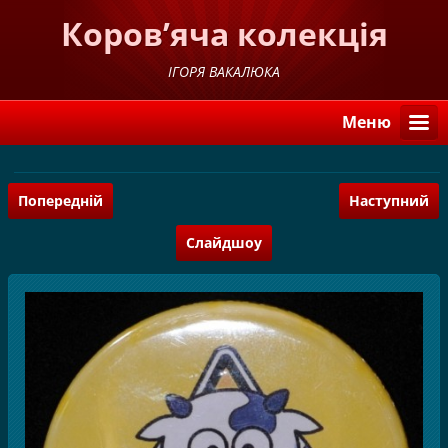
Коров’яча колекція
ІГОРЯ ВАКАЛЮКА
Меню
Попередній
Наступний
Слайдшоу