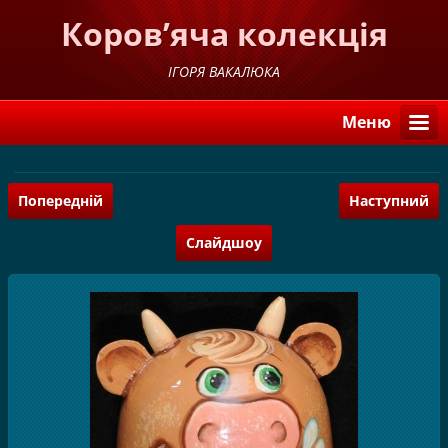
Коров’яча колекція
ІГОРЯ ВАКАЛЮКА
Меню
Попередній
Наступний
Слайдшоу