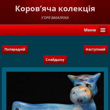
Коров’яча колекція
ІГОРЯ ВАКАЛЮКА
Меню
Попередній
Наступний
Слайдшоу