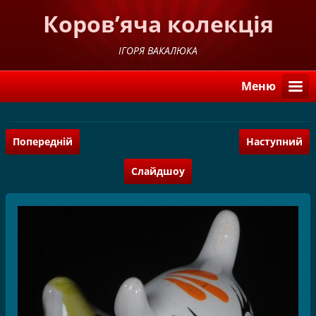
Коров’яча колекція
ІГОРЯ ВАКАЛЮКА
Меню
Попередній
Наступний
Слайдшоу