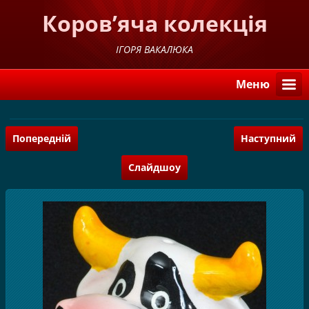
Коров’яча колекція
ІГОРЯ ВАКАЛЮКА
Меню
Попередній
Наступний
Слайдшоу